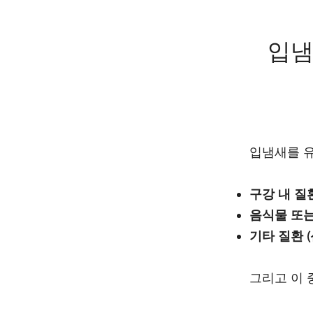
입냄
입냄새를 유
구강 내 질환
음식물 또는
기타 질환 (
그리고 이 