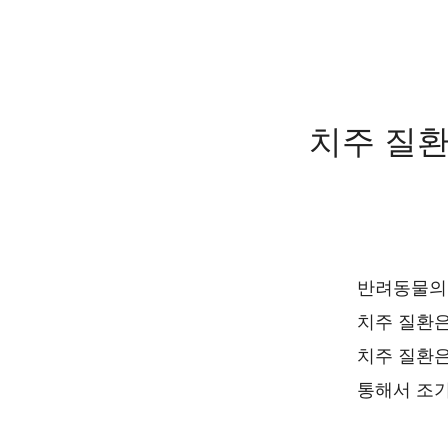
치주 질환
반려동물의 
치주 질환은
치주 질환은
통해서 조기