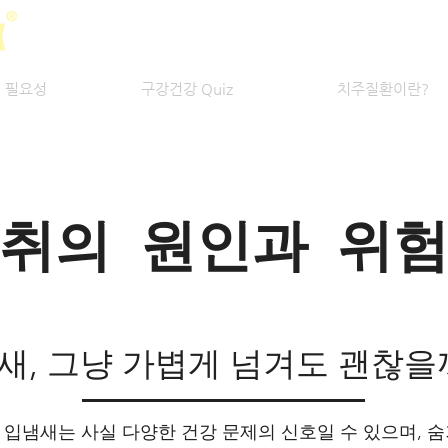
 필요성
구강건강 Quiz
치주질환이란?
취의 원인과 위
새, 그냥 가볍게 넘겨도 괜찮을
입냄새는 사실 다양한 건강 문제의 신호일 수 있으며, 