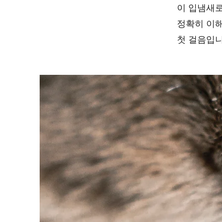
이 입냄새로
정확히 이해
첫 걸음입니