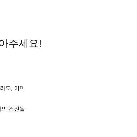
받아주세요!
라도, 이미
사의 검진을