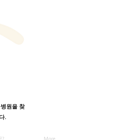
물병원을 찾
다.
란?
More