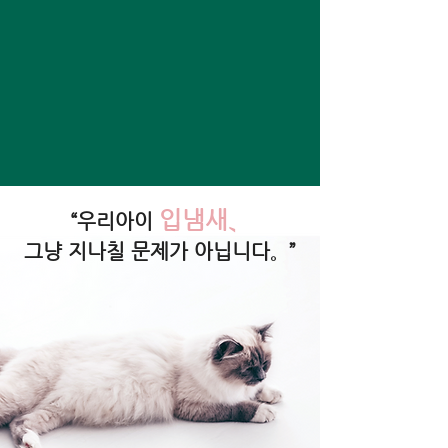
입냄새、
“우리아이
​그냥 지나칠 문제가 아닙니다。”