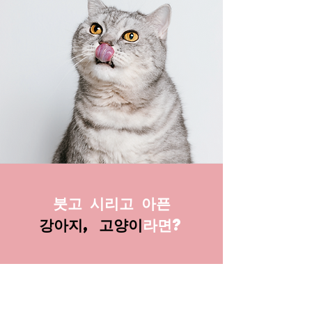
붓고 시리고 아픈
강아지, 고양이
라면?